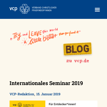
Skip
to
content
Internationales Seminar 2019
,
VCP-Redaktion
15. Januar 2019