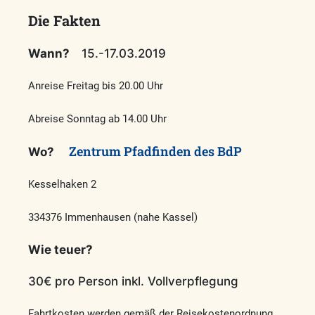
Die Fakten
Wann?
15.-17.03.2019
Anreise Freitag bis 20.00 Uhr
Abreise Sonntag ab 14.00 Uhr
Zentrum Pfadfinden des BdP
Wo?
Kesselhaken 2
334376 Immenhausen (nahe Kassel)
Wie teuer?
30€ pro Person inkl. Vollverpflegung
Fahrtkosten werden gemäß der Reisekostenordnung