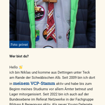
Foto: privat
Wer bist du?
Hello
ich bin Niklas und komme aus Dettingen unter Teck
am Rande der Schwäbischen Alb. Seit 2009 bin ich dort
meinem VCP-Stamm
in
aktiv und habe bis zum
Beginn meines Studiums vor allem Ämter betreut und
Lager mitorganisiert. Seit 2022 bin ich auch auf der
Bundesebene im Referat Netzwerke in der Fachgruppe
Bildung & Begegnung aktiv. Als neuer Young Delegate