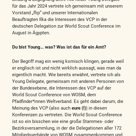
für das Jahr 2024 vertrete ich gemeinsam mit unserem
Vorstand „flip“ und unserer Internationalen
Beauftragten Ilka die Interessen des VCP in der
deutschen Delegation zur World Scout Conference im
August in Ägypten.
Du bist Young… was? Was ist das für ein Amt?
Der Begriff mag ein wenig komisch klingen, gerade weil
er englisch ist und nicht wirklich aussagt, was man da
eigentlich macht. Wie bereits erwähnt, vertrete ich als
Young Delegate, gemeinsam mit anderen Personen von
der Bundesebene, die Interessen des VCP auf der
World Scout Conference von WOSM, dem
Pfadfinder*innen Weltverband. Es geht dabei darum, die
Meinung des VCP (also auch
eure (!)
) in diesen
Konferenzen zu vertreten. Die World Scout Conference
ist so ein bisschen wie eine große Stammes- oder
Bezirksversammlung, in der die Delegationen aller 172
Mitgliedsverbände von WOSM zusammenkommen und