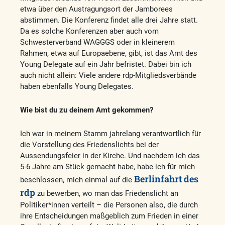
etwa über den Austragungsort der Jamborees
abstimmen. Die Konferenz findet alle drei Jahre statt.
Da es solche Konferenzen aber auch vom
Schwesterverband WAGGGS oder in kleinerem
Rahmen, etwa auf Europaebene, gibt, ist das Amt des
Young Delegate auf ein Jahr befristet. Dabei bin ich
auch nicht allein: Viele andere rdp-Mitgliedsverbände
haben ebenfalls Young Delegates.
Wie bist du zu deinem Amt gekommen?
Ich war in meinem Stamm jahrelang verantwortlich für
die Vorstellung des Friedenslichts bei der
Aussendungsfeier in der Kirche. Und nachdem ich das
5-6 Jahre am Stück gemacht habe, habe ich für mich
Berlinfahrt des
beschlossen, mich einmal auf die
rdp
zu bewerben, wo man das Friedenslicht an
Politiker*innen verteilt – die Personen also, die durch
ihre Entscheidungen maßgeblich zum Frieden in einer