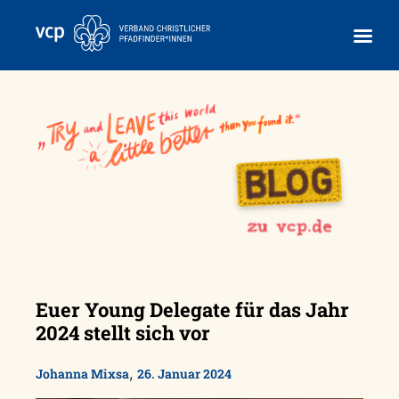
Skip
to
content
Euer Young Delegate für das Jahr
2024 stellt sich vor
,
Johanna Mixsa
26. Januar 2024