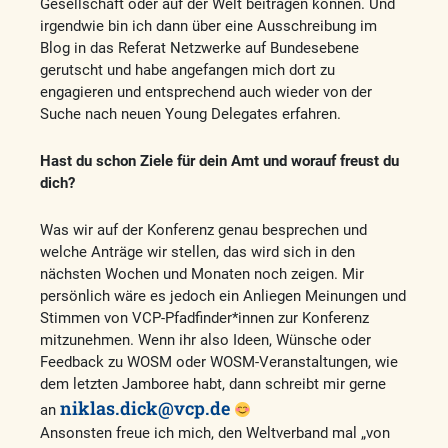
Gesellschaft oder auf der Welt beitragen können. Und
irgendwie bin ich dann über eine Ausschreibung im
Blog in das Referat Netzwerke auf Bundesebene
gerutscht und habe angefangen mich dort zu
engagieren und entsprechend auch wieder von der
Suche nach neuen Young Delegates erfahren.
Hast du schon Ziele für dein Amt und worauf freust du
dich?
Was wir auf der Konferenz genau besprechen und
welche Anträge wir stellen, das wird sich in den
nächsten Wochen und Monaten noch zeigen. Mir
persönlich wäre es jedoch ein Anliegen Meinungen und
Stimmen von VCP-Pfadfinder*innen zur Konferenz
mitzunehmen. Wenn ihr also Ideen, Wünsche oder
Feedback zu WOSM oder WOSM-Veranstaltungen, wie
dem letzten Jamboree habt, dann schreibt mir gerne
niklas.dick@vcp.de
an
Ansonsten freue ich mich, den Weltverband mal „von