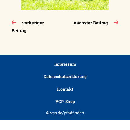
Beitragsnavigation
vorheriger
nächster Beitrag
Beitrag
Impressum
Datenschutzerklärung
Kontakt
VCP-Shop
© vcp.de/pfadfinden