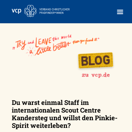
Skip
to
content
Du warst einmal Staff im
internationalen Scout Centre
Kandersteg und willst den Pinkie-
Spirit weiterleben?