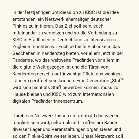
in der letztjährigen Joti-Session zu KISC ist die Idee
entstanden, ein Netzwerk ehemaliger, deutscher
Pinkies zu initiieren. Das Ziel soll sein, euch
miteinander zu vernetzen und so die Verbindung zu
KISC in Pfadfinden in Deutschland zu intensivieren.
Zugleich möchten wir Euch aktuelle Einblicke in das
Geschehen in Kandersteg bieten, vor allem jetzt in der
Pandemie, wo das weltweite Pfadfinden vor allem in
die digitale Welt gezogen ist und die Türen von
Kandersteg derzeit nur für wenige Gäste aus wenigen
Ländern geöffnet sein können. Eine Generation „Staff“
wird sich nicht als Staff bewerben können, muss zu
Hause bleiben und KISC wird zum Internationalen
digitalen Pfadfinder*innenzentrum.
Durch das Netzwerk lassen sich, sobald das wieder
möglich sein wird, unkompliziert Treffen am Rande
diverser Lager und Veranstaltungen organisieren und
so den Pinkie-Spirit weiter leben. Unser Netzwerk soll