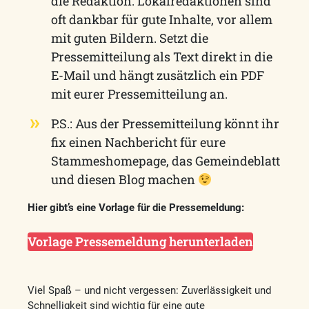
die Redaktion. Lokalredaktionen sind
oft dankbar für gute Inhalte, vor allem
mit guten Bildern. Setzt die
Pressemitteilung als Text direkt in die
E-Mail und hängt zusätzlich ein PDF
mit eurer Pressemitteilung an.
P.S.: Aus der Pressemitteilung könnt ihr
fix einen Nachbericht für eure
Stammeshomepage, das Gemeindeblatt
und diesen Blog machen
Hier gibt’s eine Vorlage für die Pressemeldung:
Vorlage Pressemeldung herunterladen
Viel Spaß – und nicht vergessen: Zuverlässigkeit und
Schnelligkeit sind wichtig für eine gute