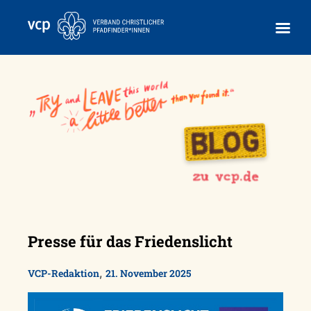
Skip
to
content
Presse für das Friedenslicht
,
VCP-Redaktion
21. November 2025