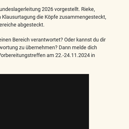
deslagerleitung 2026 vorgestellt. Rieke,
ten Klausurtagung die Köpfe zusammengesteckt,
reiche abgesteckt.
inen Bereich verantwortet? Oder kannst du dir
ntwortung zu übernehmen? Dann melde dich
 Vorbereitungstreffen am 22.-24.11.2024 in