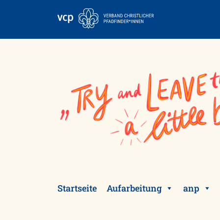
Skip
to
content
Startseite
Aufarbeitung
anp