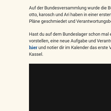
Auf der Bundesversammlung wurde die Bun
otto, karosch und Ari haben in einer ers
Pläne geschmiedet und Verantwortungsbe
Hast
du auf dem Bundeslager schon mal e
vorstellen, eine neue Aufgabe und Vera
hier
und notier dir im Kalender das erste
Kassel.