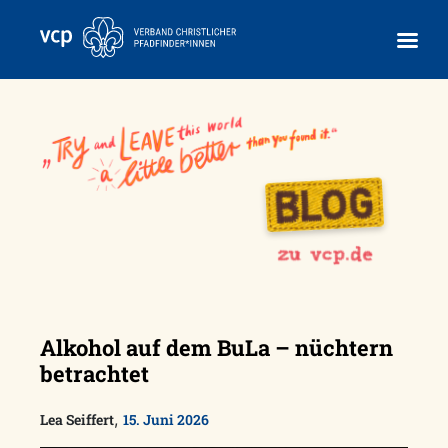
Skip
to
content
Alkohol auf dem BuLa – nüchtern
betrachtet
,
Lea Seiffert
15. Juni 2026