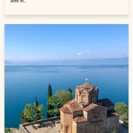
Amt in…