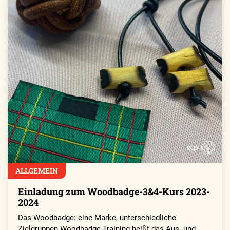
ALLGEMEIN
Einladung zum Woodbadge-3&4-Kurs 2023-
2024
Das Woodbadge: eine Marke, unterschiedliche
Zielgruppen Woodbadge-Training heißt das Aus- und