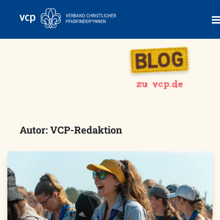
Skip
to
content
Autor:
VCP-Redaktion