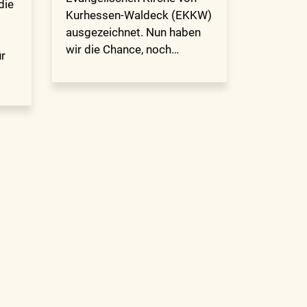
die
Kurhessen-Waldeck (EKKW)
s
ausgezeichnet. Nun haben
wir die Chance, noch…
ür