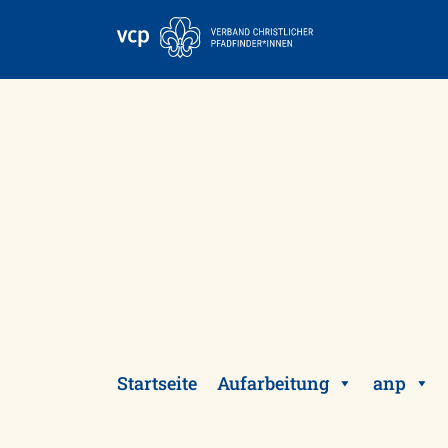
Skip
to
content
Startseite
Aufarbeitung
anp