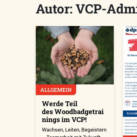
Autor:
VCP-Adm
ALLGEMEIN
Werde Teil
des Woodbadgetrai
nings im VCP!
Wachsen, Leiten, Begeistern