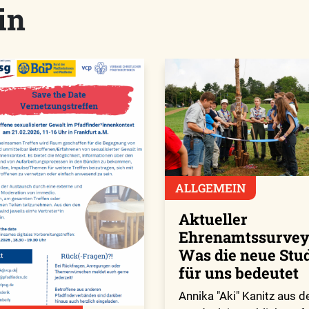
in
ALLGEMEIN
Aktueller
Ehrenamtssurvey
Was die neue Stu
für uns bedeutet
Annika "Aki" Kanitz aus d