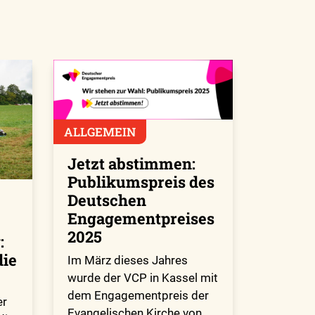
ALLGEMEIN
Jetzt abstimmen:
Publikumspreis des
Deutschen
Engagementpreises
2025
:
die
Im März dieses Jahres
wurde der VCP in Kassel mit
dem Engagementpreis der
er
Evangelischen Kirche von