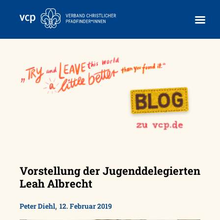
Skip
to
content
Vorstellung der Jugenddelegierten
Leah Albrecht
,
Peter Diehl
12. Februar 2019