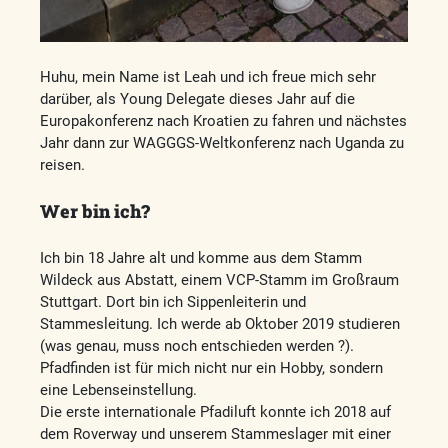
Huhu, mein Name ist Leah und ich freue mich sehr
darüber, als Young Delegate dieses Jahr auf die
Europakonferenz nach Kroatien zu fahren und nächstes
Jahr dann zur WAGGGS-Weltkonferenz nach Uganda zu
reisen.
Wer bin ich?
Ich bin 18 Jahre alt und komme aus dem Stamm
Wildeck aus Abstatt, einem VCP-Stamm im Großraum
Stuttgart. Dort bin ich Sippenleiterin und
Stammesleitung. Ich werde ab Oktober 2019 studieren
(was genau, muss noch entschieden werden ?).
Pfadfinden ist für mich nicht nur ein Hobby, sondern
eine Lebenseinstellung.
Die erste internationale Pfadiluft konnte ich 2018 auf
dem Roverway und unserem Stammeslager mit einer