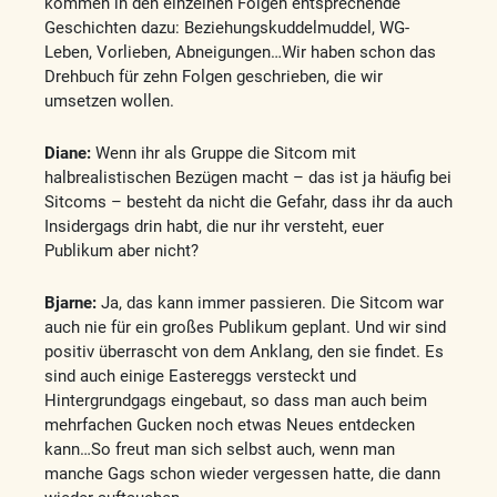
kommen in den einzelnen Folgen entsprechende
Geschichten dazu: Beziehungskuddelmuddel, WG-
Leben, Vorlieben, Abneigungen…Wir haben schon das
Drehbuch für zehn Folgen geschrieben, die wir
umsetzen wollen.
Diane:
Wenn ihr als Gruppe die Sitcom mit
halbrealistischen Bezügen macht – das ist ja häufig bei
Sitcoms – besteht da nicht die Gefahr, dass ihr da auch
Insidergags drin habt, die nur ihr versteht, euer
Publikum aber nicht?
Bjarne:
Ja, das kann immer passieren. Die Sitcom war
auch nie für ein großes Publikum geplant. Und wir sind
positiv überrascht von dem Anklang, den sie findet. Es
sind auch einige Eastereggs versteckt und
Hintergrundgags eingebaut, so dass man auch beim
mehrfachen Gucken noch etwas Neues entdecken
kann…So freut man sich selbst auch, wenn man
manche Gags schon wieder vergessen hatte, die dann