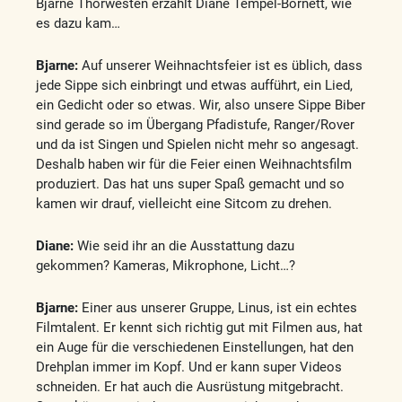
Bjarne Thorwesten erzählt Diane Tempel-Bornett, wie
es dazu kam…
Bjarne:
Auf unserer Weihnachtsfeier ist es üblich, dass
jede Sippe sich einbringt und etwas aufführt, ein Lied,
ein Gedicht oder so etwas. Wir, also unsere Sippe Biber
sind gerade so im Übergang Pfadistufe, Ranger/Rover
und da ist Singen und Spielen nicht mehr so angesagt.
Deshalb haben wir für die Feier einen Weihnachtsfilm
produziert. Das hat uns super Spaß gemacht und so
kamen wir drauf, vielleicht eine Sitcom zu drehen.
Diane:
Wie seid ihr an die Ausstattung dazu
gekommen? Kameras, Mikrophone, Licht…?
Bjarne:
Einer aus unserer Gruppe, Linus, ist ein echtes
Filmtalent. Er kennt sich richtig gut mit Filmen aus, hat
ein Auge für die verschiedenen Einstellungen, hat den
Drehplan immer im Kopf. Und er kann super Videos
schneiden. Er hat auch die Ausrüstung mitgebracht.