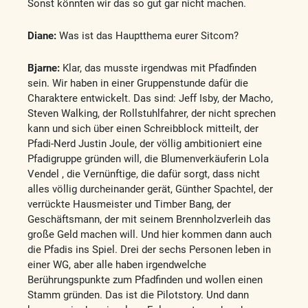
Sonst könnten wir das so gut gar nicht machen.
Diane:
Was ist das Hauptthema eurer Sitcom?
Bjarne:
Klar, das musste irgendwas mit Pfadfinden
sein. Wir haben in einer Gruppenstunde dafür die
Charaktere entwickelt. Das sind: Jeff Isby, der Macho,
Steven Walking, der Rollstuhlfahrer, der nicht sprechen
kann und sich über einen Schreibblock mitteilt, der
Pfadi-Nerd Justin Joule, der völlig ambitioniert eine
Pfadigruppe gründen will, die Blumenverkäuferin Lola
Vendel , die Vernünftige, die dafür sorgt, dass nicht
alles völlig durcheinander gerät, Günther Spachtel, der
verrückte Hausmeister und Timber Bang, der
Geschäftsmann, der mit seinem Brennholzverleih das
große Geld machen will. Und hier kommen dann auch
die Pfadis ins Spiel. Drei der sechs Personen leben in
einer WG, aber alle haben irgendwelche
Berührungspunkte zum Pfadfinden und wollen einen
Stamm gründen. Das ist die Pilotstory. Und dann