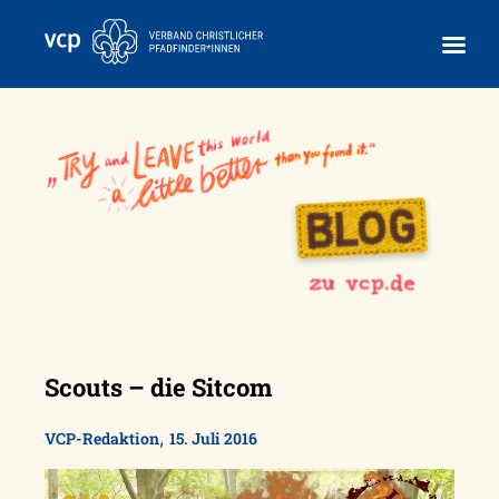
Skip
to
content
Scouts – die Sitcom
,
VCP-Redaktion
15. Juli 2016