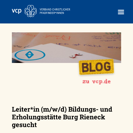
Skip
to
content
Leiter*in (m/w/d) Bildungs- und
Erholungsstätte Burg Rieneck
gesucht