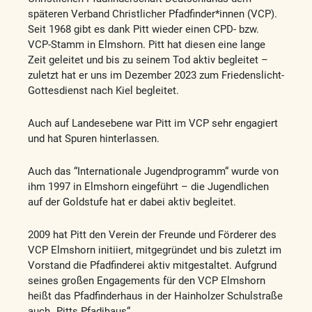
späteren Verband Christlicher Pfadfinder*innen (VCP).
Seit 1968 gibt es dank Pitt wieder einen CPD- bzw.
VCP-Stamm in Elmshorn. Pitt hat diesen eine lange
Zeit geleitet und bis zu seinem Tod aktiv begleitet –
zuletzt hat er uns im Dezember 2023 zum Friedenslicht-
Gottesdienst nach Kiel begleitet.
Auch auf Landesebene war Pitt im VCP sehr engagiert
und hat Spuren hinterlassen.
Auch das “Internationale Jugendprogramm“ wurde von
ihm 1997 in Elmshorn eingeführt – die Jugendlichen
auf der Goldstufe hat er dabei aktiv begleitet.
2009 hat Pitt den Verein der Freunde und Förderer des
VCP Elmshorn initiiert, mitgegründet und bis zuletzt im
Vorstand die Pfadfinderei aktiv mitgestaltet. Aufgrund
seines großen Engagements für den VCP Elmshorn
heißt das Pfadfinderhaus in der Hainholzer Schulstraße
auch „Pitts Pfadihaus“.