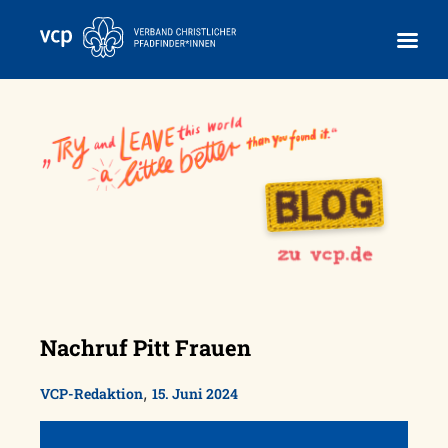
Skip
to
content
Nachruf Pitt Frauen
,
VCP-Redaktion
15. Juni 2024