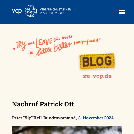
Skip
to
content
Nachruf Patrick Ott
,
Peter "flip" Keil, Bundesvorstand
8. November 2024