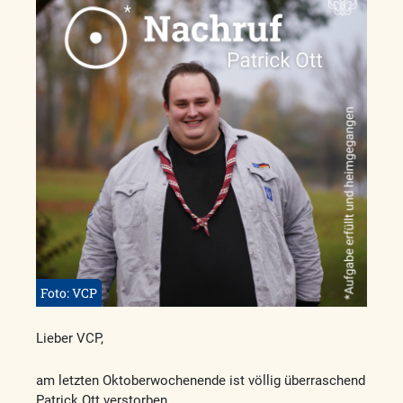
Foto: VCP
Lieber VCP,
am letzten Oktoberwochenende ist völlig überraschend
Patrick Ott verstorben.