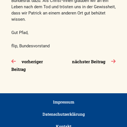
Bundesrat dazu. Als Christ*innen glauben wir an ein
Leben nach dem Tod und trösten uns in der Gewissheit,
dass wir Patrick an einem anderen Ort gut behütet
wissen.
Gut Pfad,
flip, Bundesvorstand
Beitragsnavigation
vorheriger
nächster Beitrag
Beitrag
Impressum
Datenschutzerklärung
Kontakt