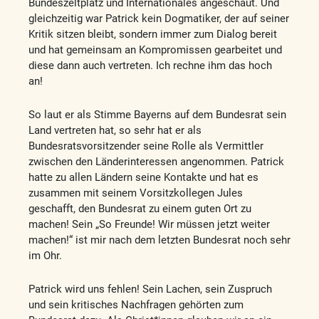
Bundeszeltplatz und Internationales angeschaut. Und
gleichzeitig war Patrick kein Dogmatiker, der auf seiner
Kritik sitzen bleibt, sondern immer zum Dialog bereit
und hat gemeinsam an Kompromissen gearbeitet und
diese dann auch vertreten. Ich rechne ihm das hoch
an!
So laut er als Stimme Bayerns auf dem Bundesrat sein
Land vertreten hat, so sehr hat er als
Bundesratsvorsitzender seine Rolle als Vermittler
zwischen den Länderinteressen angenommen. Patrick
hatte zu allen Ländern seine Kontakte und hat es
zusammen mit seinem Vorsitzkollegen Jules
geschafft, den Bundesrat zu einem guten Ort zu
machen! Sein „So Freunde! Wir müssen jetzt weiter
machen!“ ist mir nach dem letzten Bundesrat noch sehr
im Ohr.
Patrick wird uns fehlen! Sein Lachen, sein Zuspruch
und sein kritisches Nachfragen gehörten zum