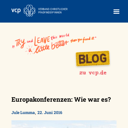
Skip
to
content
Europakonferenzen: Wie war es?
,
Jule Lumma
22. Juni 2016