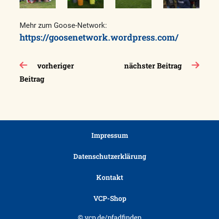
Mehr zum Goose-Network:
https://goosenetwork.wordpress.com/
Beitragsnavigation
vorheriger
nächster Beitrag
Beitrag
Impressum
Datenschutzerklärung
Kontakt
VCP-Shop
© vcp.de/pfadfinden