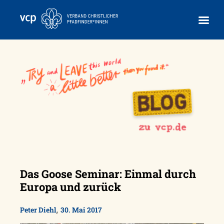
Skip
to
content
Das Goose Seminar: Einmal durch
Europa und zurück
,
Peter Diehl
30. Mai 2017