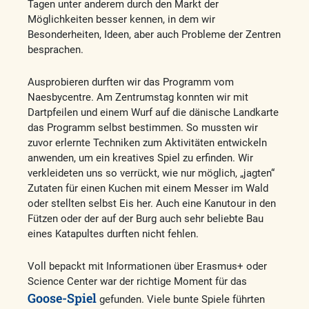
Tagen unter anderem durch den Markt der
Möglichkeiten besser kennen, in dem wir
Besonderheiten, Ideen, aber auch Probleme der Zentren
besprachen.
Ausprobieren durften wir das Programm vom
Naesbycentre. Am Zentrumstag konnten wir mit
Dartpfeilen und einem Wurf auf die dänische Landkarte
das Programm selbst bestimmen. So mussten wir
zuvor erlernte Techniken zum Aktivitäten entwickeln
anwenden, um ein kreatives Spiel zu erfinden. Wir
verkleideten uns so verrückt, wie nur möglich, „jagten“
Zutaten für einen Kuchen mit einem Messer im Wald
oder stellten selbst Eis her. Auch eine Kanutour in den
Fützen oder der auf der Burg auch sehr beliebte Bau
eines Katapultes durften nicht fehlen.
Voll bepackt mit Informationen über Erasmus+ oder
Science Center war der richtige Moment für das
Goose-Spiel
gefunden. Viele bunte Spiele führten