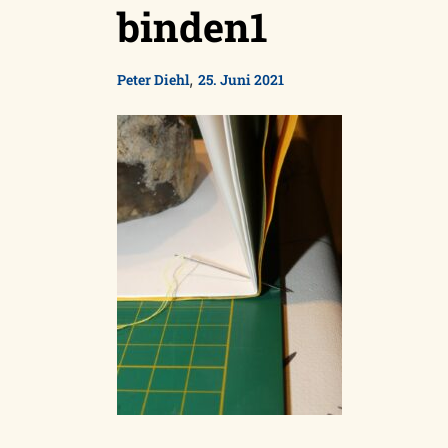
binden1
,
Peter Diehl
25. Juni 2021