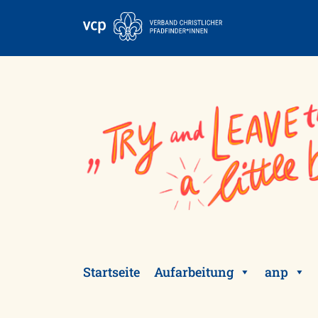
Skip
to
content
Startseite
Aufarbeitung
anp