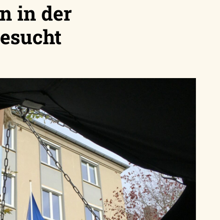
n in der
gesucht