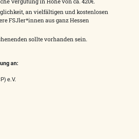
che Vergütung in Höhe von ca. 420€.
ichkeit, an vielfältigen und kostenlosen
re FSJler*innen aus ganz Hessen
ochenenden sollte vorhanden sein.
ung an:
P) e.V.