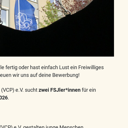
e fertig oder hast einfach Lust ein Freiwilliges
reuen wir uns auf deine Bewerbung!
 (VCP) e.V. sucht
zwei FSJler*innen
für ein
026
.
 (VCP) e.V. gestalten junge Menschen