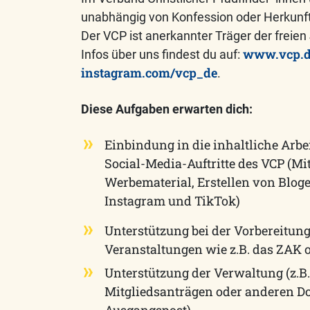
unabhängig von Konfession oder Herkunf
Der VCP ist anerkannter Träger der freien 
www.vcp.
Infos über uns findest du auf:
instagram.com/vcp_de
.
Diese Aufgaben erwarten dich:
Einbindung in die inhaltliche Arbe
Social-Media-Auftritte des VCP (Mi
Werbematerial, Erstellen von Blogei
Instagram und TikTok)
Unterstützung bei der Vorbereitu
Veranstaltungen wie z.B. das ZAK 
Unterstützung der Verwaltung (z.B
Mitgliedsanträgen oder anderen D
Ausgangspost)