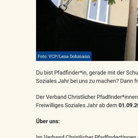
Foto: VCP/Lena Dohmann
Du bist Pfadfinder*in, gerade mit der Schul
Soziales Jahr bei uns zu machen? Dann f
Der Verband Christlicher Pfadﬁnder*innen
Freiwilliges Soziales Jahr ab dem
01.09.2
Über uns:
Im Verband Christlicher Pfadfinder*innen