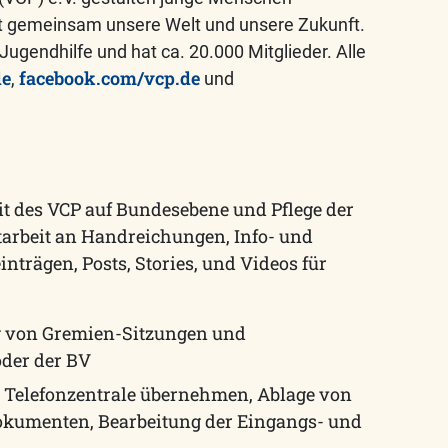
t gemeinsam unsere Welt und unsere Zukunft.
Jugendhilfe und hat ca. 20.000 Mitglieder. Alle
de
facebook.com/vcp.de
,
und
it des VCP auf Bundesebene und Pflege der
tarbeit an Handreichungen, Info- und
nträgen, Posts, Stories, und Videos für
ng von Gremien-Sitzungen und
oder der BV
. Telefonzentrale übernehmen, Ablage von
okumenten, Bearbeitung der Eingangs- und