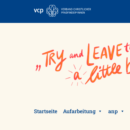
Skip
to
content
Startseite
Aufarbeitung
anp