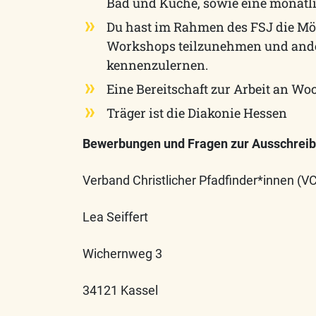
Bad und Küche, sowie eine monatli
Du hast im Rahmen des FSJ die Mögl
Workshops teilzunehmen und ande
kennenzulernen.
Eine Bereitschaft zur Arbeit an W
Träger ist die Diakonie Hessen
Bewerbungen und Fragen zur Ausschreib
Verband Christlicher Pfadfinder*innen (VC
Lea Seiffert
Wichernweg 3
34121 Kassel