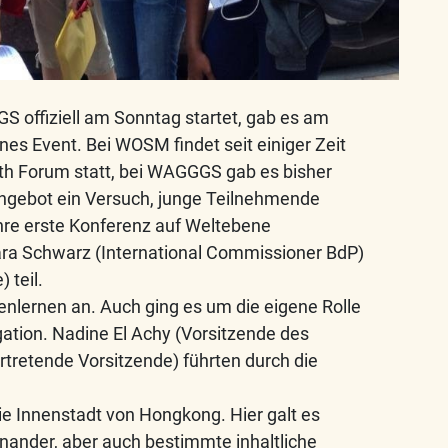
 offiziell am Sonntag startet, gab es am
es Event. Bei WOSM findet seit einiger Zeit
uth Forum statt, bei WAGGGS gab es bisher
Angebot ein Versuch, junge Teilnehmende
hre erste Konferenz auf Weltebene
ra Schwarz (International Commissioner BdP)
 teil.
lernen an. Auch ging es um die eigene Rolle
gation. Nadine El Achy (Vorsitzende des
rtretende Vorsitzende) führten durch die
ie Innenstadt von Hongkong. Hier galt es
inander, aber auch bestimmte inhaltliche