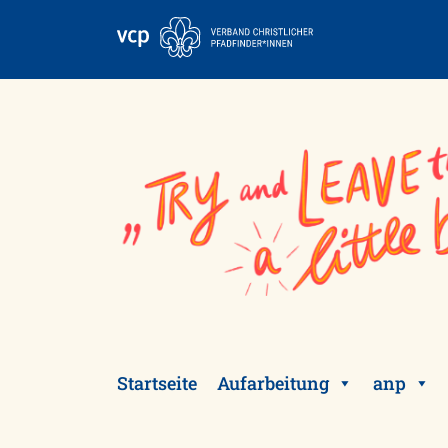
Skip
to
content
Startseite
Aufarbeitung
anp