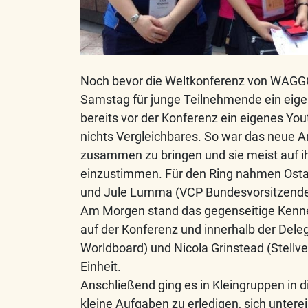
Noch bevor die Weltkonferenz von WAGGGS
Samstag für junge Teilnehmende ein eigen
bereits vor der Konferenz ein eigenes Yo
nichts Vergleichbares. So war das neue 
zusammen zu bringen und sie meist auf i
einzustimmen. Für den Ring nahmen Osta
und Jule Lumma (VCP Bundesvorsitzende)
Am Morgen stand das gegenseitige Kennen
auf der Konferenz und innerhalb der Dele
Worldboard) und Nicola Grinstead (Stellve
Einheit.
Anschließend ging es in Kleingruppen in d
kleine Aufgaben zu erledigen, sich untere