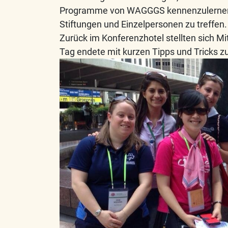
Programme von WAGGGS kennenzulernen. 
Stiftungen und Einzelpersonen zu treffen.
Zurück im Konferenzhotel stellten sich Mi
Tag endete mit kurzen Tipps und Tricks 