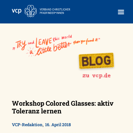
Skip
to
content
Workshop Colored Glasses: aktiv
Toleranz lernen
,
VCP-Redaktion
16. April 2018