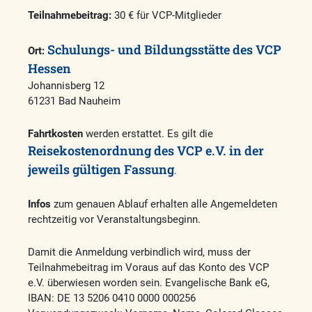
Teilnahmebeitrag:
30 € für VCP-Mitglieder
Schulungs- und Bildungsstätte des VCP
Ort:
Hessen
Johannisberg 12
61231 Bad Nauheim
Fahrtkosten
werden erstattet. Es gilt die
Reisekostenordnung des VCP e.V. in der
jeweils gültigen Fassung
.
Infos
zum genauen Ablauf erhalten alle Angemeldeten
rechtzeitig vor Veranstaltungsbeginn.
Damit die Anmeldung verbindlich wird, muss der
Teilnahmebeitrag im Voraus auf das Konto des VCP
e.V. überwiesen worden sein. Evangelische Bank eG,
IBAN: DE 13 5206 0410 0000 000256