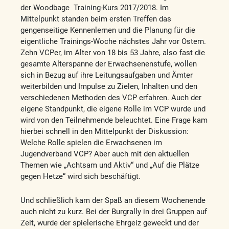
der Woodbage Training-Kurs 2017/2018. Im
Mittelpunkt standen beim ersten Treffen das
gengenseitige Kennenlernen und die Planung für die
eigentliche Trainings-Woche nächstes Jahr vor Ostern.
Zehn VCPer, im Alter von 18 bis 53 Jahre, also fast die
gesamte Alterspanne der Erwachsenenstufe, wollen
sich in Bezug auf ihre Leitungsaufgaben und Ämter
weiterbilden und Impulse zu Zielen, Inhalten und den
verschiedenen Methoden des VCP erfahren. Auch der
eigene Standpunkt, die eigene Rolle im VCP wurde und
wird von den Teilnehmende beleuchtet. Eine Frage kam
hierbei schnell in den Mittelpunkt der Diskussion:
Welche Rolle spielen die Erwachsenen im
Jugendverband VCP? Aber auch mit den aktuellen
Themen wie „Achtsam und Aktiv“ und „Auf die Plätze
gegen Hetze“ wird sich beschäftigt.
Und schließlich kam der Spaß an diesem Wochenende
auch nicht zu kurz. Bei der Burgrally in drei Gruppen auf
Zeit, wurde der spielerische Ehrgeiz geweckt und der