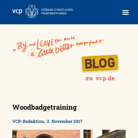
Skip
to
content
Woodbadgetraining
,
VCP-Redaktion
2. November 2017