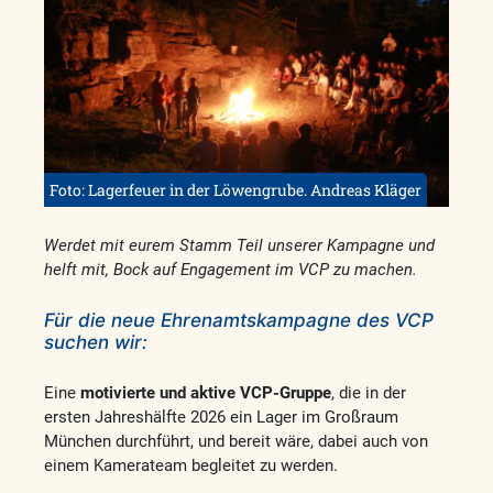
Foto: Lagerfeuer in der Löwengrube. Andreas Kläger
Werdet mit eurem Stamm Teil unserer Kampagne und
helft mit, Bock auf Engagement im VCP zu machen.
Für die neue Ehrenamtskampagne des VCP
suchen wir:
Eine
motivierte und aktive VCP-Gruppe
, die in der
ersten Jahreshälfte 2026 ein Lager im Großraum
München durchführt, und bereit wäre, dabei auch von
einem Kamerateam begleitet zu werden.