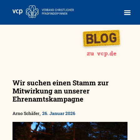
Skip
to
content
Wir suchen einen Stamm zur
Mitwirkung an unserer
Ehrenamtskampagne
,
Arno Schäfer
26. Januar 2026