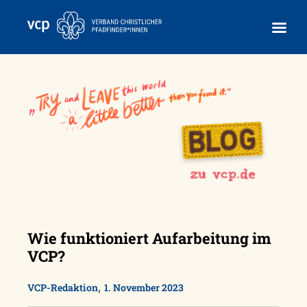
Skip
to
content
Wie funktioniert Aufarbeitung im
VCP?
,
VCP-Redaktion
1. November 2023