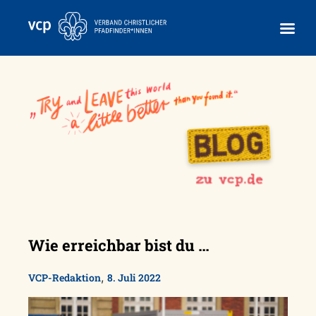
Skip
to
content
Wie erreichbar bist du …
,
VCP-Redaktion
8. Juli 2022