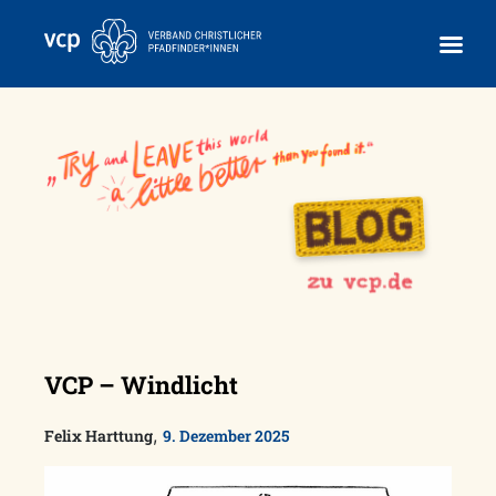
Skip
to
content
VCP – Windlicht
,
Felix Harttung
9. Dezember 2025