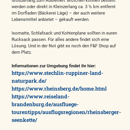
Großzerlang zum Ausleihen. Brötchen können bestellt
werden oder direkt in Kleinzerlang ca. 3 ½ km entfernt
im Dorfladen (Bäckerei Läge) – der auch weitere
Lebensmittel anbietet – gekauft werden.
Isomatte, Schlafsack und Kohtenplane sollten in euren
Rucksack passen. Für alles andere findet sich eine
Lösung. Und in der Not gibt es noch den F&F Shop auf
dem Platz.
Informationen zur Umgebung findet ihr hier:
https://www.stechlin-ruppiner-land-
naturpark.de/
https://www.rheinsberg.de/home.html
https://www.reiseland-
brandenburg.de/ausfluege-
tourentipps/ausflugsregionen/rheinsberger-
seenkette/