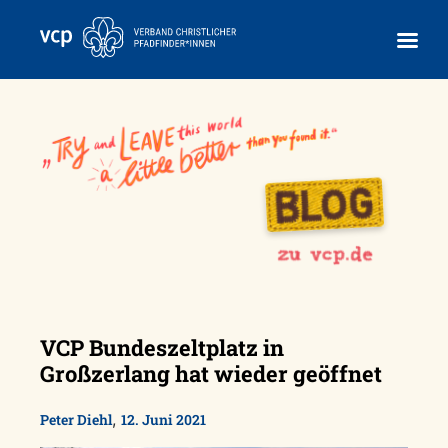
Skip
to
content
VCP Bundeszeltplatz in
Großzerlang hat wieder geöffnet
,
Peter Diehl
12. Juni 2021