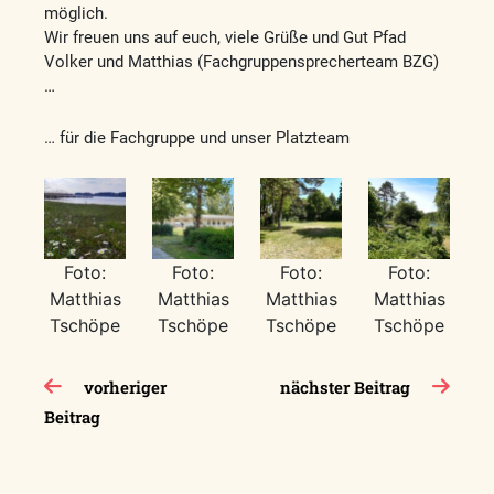
möglich.
Wir freuen uns auf euch, viele Grüße und Gut Pfad
Volker und Matthias (Fachgruppensprecherteam BZG)
…
… für die Fachgruppe und unser Platzteam
Foto:
Foto:
Foto:
Foto:
Matthias
Matthias
Matthias
Matthias
Tschöpe
Tschöpe
Tschöpe
Tschöpe
Beitragsnavigation
vorheriger
nächster Beitrag
Beitrag