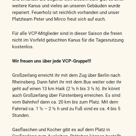
weitere Kanus und vieles an unseren Gebäuden wurde
repariert. Feuerholz ist reichlich vorhanden und unser
Platzteam Peter und Mirco freut sich auf euch.
Für alle VCP-Mitglieder sind in dieser Saison die freien
nicht im Vorfeld gebuchten Kanus für die Tagesnutzung
kostenlos.
Wir freuen uns über jede VCP-Gruppe!!!
Großzerlang erreicht ihr mit dem Zug über Berlin nach
Rheinsberg. Dann fahrt ihr mit dem Bus weiter oder ihr
geht auf einen 13 km Haik (2 ½ h bis 3 ½ h). Ihr könnt
auch Großzerlang über Fürstenberg erreichen. Es sind
vom Bahnhof dann ca. 20 km bis zum Platz. Mit dem
Fahrrad ca. 1 ½ – 2 ½ h und zu Fuß sind es ca. 4 bis 5
Stunden.
Gasflaschen und Kocher gibt es auf dem Platz in