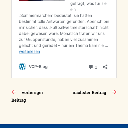
Beitragsnavigation
vorheriger
nächster Beitrag
Beitrag