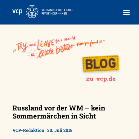
Skip
to
content
Russland vor der WM – kein
Sommermärchen in Sicht
,
VCP-Redaktion
30. Juli 2018