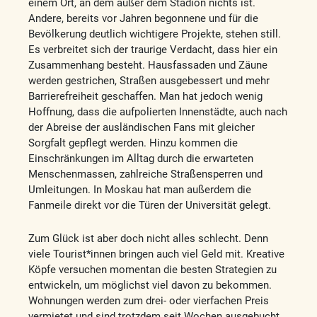
einem Ort, an dem außer dem Stadion nichts ist.
Andere, bereits vor Jahren begonnene und für die
Bevölkerung deutlich wichtigere Projekte, stehen still.
Es verbreitet sich der traurige Verdacht, dass hier ein
Zusammenhang besteht. Hausfassaden und Zäune
werden gestrichen, Straßen ausgebessert und mehr
Barrierefreiheit geschaffen. Man hat jedoch wenig
Hoffnung, dass die aufpolierten Innenstädte, auch nach
der Abreise der ausländischen Fans mit gleicher
Sorgfalt gepflegt werden. Hinzu kommen die
Einschränkungen im Alltag durch die erwarteten
Menschenmassen, zahlreiche Straßensperren und
Umleitungen. In Moskau hat man außerdem die
Fanmeile direkt vor die Türen der Universität gelegt.
Zum Glück ist aber doch nicht alles schlecht. Denn
viele Tourist*innen bringen auch viel Geld mit. Kreative
Köpfe versuchen momentan die besten Strategien zu
entwickeln, um möglichst viel davon zu bekommen.
Wohnungen werden zum drei- oder vierfachen Preis
vermietet und sind trotzdem seit Wochen ausgebucht.