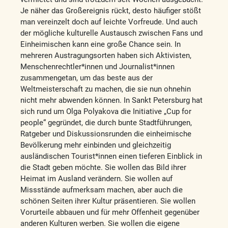
Je näher das Großereignis rückt, desto häufiger stößt
man vereinzelt doch auf leichte Vorfreude. Und auch
der mögliche kulturelle Austausch zwischen Fans und
Einheimischen kann eine große Chance sein. In
mehreren Austragungsorten haben sich Aktivisten,
Menschenrechtler*innen und Journalist*innen
zusammengetan, um das beste aus der
Weltmeisterschaft zu machen, die sie nun ohnehin
nicht mehr abwenden können. In Sankt Petersburg hat
sich rund um Olga Polyakova die Initiative „Cup for
people“ gegründet, die durch bunte Stadtführungen,
Ratgeber und Diskussionsrunden die einheimische
Bevölkerung mehr einbinden und gleichzeitig
ausländischen Tourist*innen einen tieferen Einblick in
die Stadt geben möchte. Sie wollen das Bild ihrer
Heimat im Ausland verändern. Sie wollen auf
Missstände aufmerksam machen, aber auch die
schönen Seiten ihrer Kultur präsentieren. Sie wollen
Vorurteile abbauen und für mehr Offenheit gegenüber
anderen Kulturen werben. Sie wollen die eigene