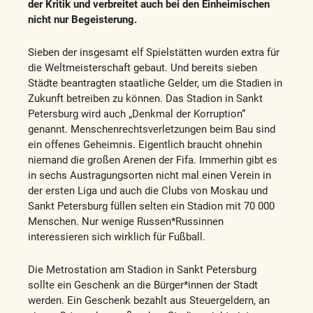
der Kritik und verbreitet auch bei den Einheimischen
nicht nur Begeisterung.
Sieben der insgesamt elf Spielstätten wurden extra für
die Weltmeisterschaft gebaut. Und bereits sieben
Städte beantragten staatliche Gelder, um die Stadien in
Zukunft betreiben zu können. Das Stadion in Sankt
Petersburg wird auch „Denkmal der Korruption“
genannt. Menschenrechtsverletzungen beim Bau sind
ein offenes Geheimnis. Eigentlich braucht ohnehin
niemand die großen Arenen der Fifa. Immerhin gibt es
in sechs Austragungsorten nicht mal einen Verein in
der ersten Liga und auch die Clubs von Moskau und
Sankt Petersburg füllen selten ein Stadion mit 70 000
Menschen. Nur wenige Russen*Russinnen
interessieren sich wirklich für Fußball.
Die Metrostation am Stadion in Sankt Petersburg
sollte ein Geschenk an die Bürger*innen der Stadt
werden. Ein Geschenk bezahlt aus Steuergeldern, an