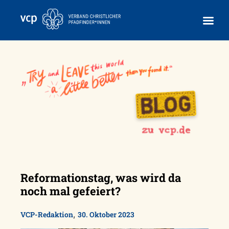
Skip
to
content
Reformationstag, was wird da
noch mal gefeiert?
,
VCP-Redaktion
30. Oktober 2023