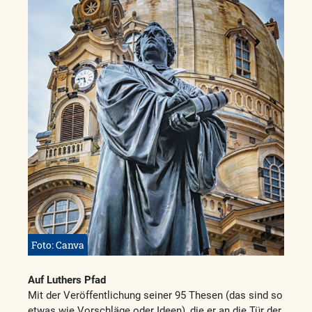
Foto: Canva
Auf Luthers Pfad
Mit der Veröffentlichung seiner 95 Thesen (das sind so
etwas wie Vorschläge oder Ideen), die er an die Tür der