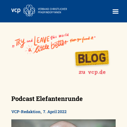
Skip
to
content
Podcast Elefantenrunde
,
VCP-Redaktion
7. April 2022