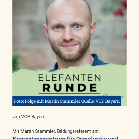
Foto: Folge mit Martin Stammler Quelle: VCP Bayern
von VCP Bayern
Mit Martin Stammler, Bildungsreferent am
Kompetenzzentrum für Demokratie und