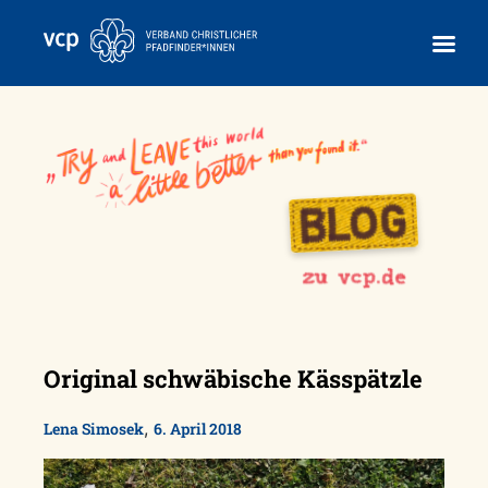
Skip
to
content
Original schwäbische Kässpätzle
,
Lena Simosek
6. April 2018