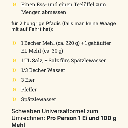
Einen Ess- und einen Teelöffel zum
Mengen abmessen
für 2 hungrige Pfadis (falls man keine Waage
mit auf Fahrt hat):
1 Becher Mehl (ca. 220 g) + 1 gehäufter
EL Mehl (ca. 30 g)
1 TL Salz, + Salz fürs Spätzlewasser
1/3 Becher Wasser
3 Eier
Pfeffer
Spätzlewasser
Schwaben Universalformel zum
Umrechnen:
Pro Person 1 Ei und 100 g
Mehl