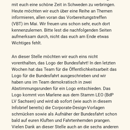
mit euch eine schöne Zeit in Schweden zu verbringen.
Heute möchten wir euch über eine Reihe an Themen
informieren, allen voran das Vorbereitungstreffen
(VBT) im Mai. Wir freuen uns schon sehr, euch dort
kennenzulernen. Bitte lest die nachfolgenden Seiten
aufmerksam durch, nicht das euch am Ende etwas
Wichtiges fehlt.
An dieser Stelle möchten wir euch eins nicht
vorenthalten, das Logo der Bundesfahrt! In den letzten
Wochen hat das Team für die Öffentlichkeitsarbeit das
Logo für die Bundesfahrt ausgeschrieben und wir
haben uns im Team demokratisch in zwei
Abstimmungsrunden für ein Logo entschieden. Das
Logo kommt von Marlene aus dem Stamm LEO (BdP
LV Sachsen) und wird ab sofort (wie auch in diesem
Infobrief bereits) die Corporate-Design-Vorlagen
schmücken sowie als Aufnäher der Bundesfahrt schon
bald auf euren Kluften und Fahrtenhemden prangen.
Vielen Dank an dieser Stelle auch an die sechs anderen