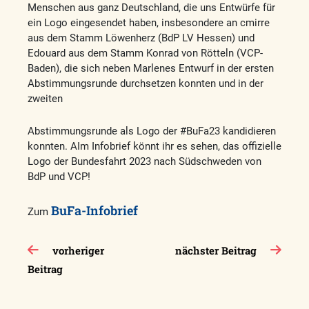
Menschen aus ganz Deutschland, die uns Entwürfe für
ein Logo eingesendet haben, insbesondere an cmirre
aus dem Stamm Löwenherz (BdP LV Hessen) und
Edouard aus dem Stamm Konrad von Rötteln (VCP-
Baden), die sich neben Marlenes Entwurf in der ersten
Abstimmungsrunde durchsetzen konnten und in der
zweiten
Abstimmungsrunde als Logo der #BuFa23 kandidieren
konnten. AIm Infobrief könnt ihr es sehen, das offizielle
Logo der Bundesfahrt 2023 nach Südschweden von
BdP und VCP!
BuFa-Infobrief
Zum
Beitragsnavigation
vorheriger
nächster Beitrag
Beitrag