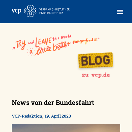
Skip
to
content
News von der Bundesfahrt
,
VCP-Redaktion
19. April 2023