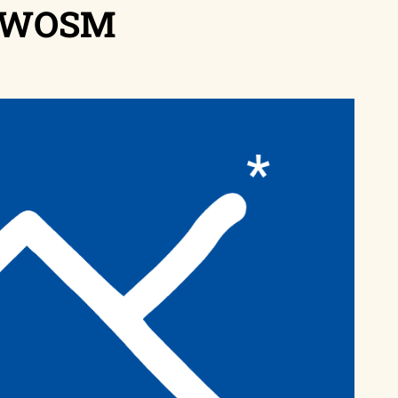
n WOSM