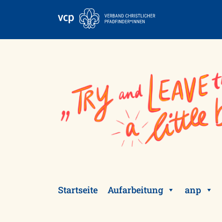
Skip
to
content
Startseite
Aufarbeitung
anp