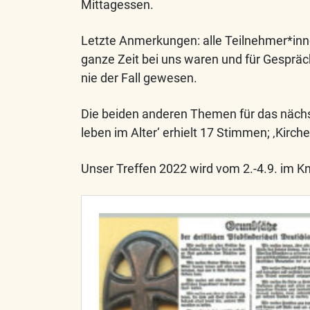
Mittagessen.
Letzte Anmerkungen: alle Teilnehmer*inne
ganze Zeit bei uns waren und für Gesprä
nie der Fall gewesen.
Die beiden anderen Themen für das nächst
leben im Alter‘ erhielt 17 Stimmen; ‚Kirch
Unser Treffen 2022 wird vom 2.-4.9. im K