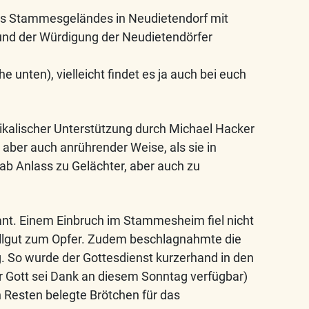
s Stammesgeländes in Neudietendorf mit
und der Würdigung der Neudietendörfer
 unten), vielleicht findet es ja auch bei euch
ikalischer Unterstützung durch Michael Hacker
aber auch anrührender Weise, als sie in
gab Anlass zu Gelächter, aber auch zu
lant. Einem Einbruch im Stammesheim fiel nicht
rillgut zum Opfer. Zudem beschlagnahmte die
ng. So wurde der Gottesdienst kurzerhand in den
r Gott sei Dank an diesem Sonntag verfügbar)
 Resten belegte Brötchen für das