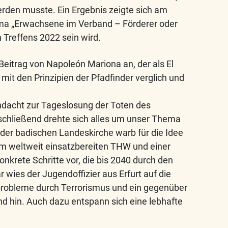
rden musste. Ein Ergebnis zeigte sich am
ema „Erwachsene im Verband – Förderer oder
 Treffens 2022 sein wird.
 Beitrag von Napoleón Mariona an, der als El
mit den Prinzipien der Pfadfinder verglich und
acht zur Tageslosung der Toten des
chließend drehte sich alles um unser Thema
 der badischen Landeskirche warb für die Idee
m weltweit einsatzbereiten THW und einer
konkrete Schritte vor, die bis 2040 durch den
 wies der Jugendoffizier aus Erfurt auf die
probleme durch Terrorismus und ein gegenüber
d hin. Auch dazu entspann sich eine lebhafte