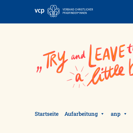
Skip
to
content
Startseite
Aufarbeitung
anp