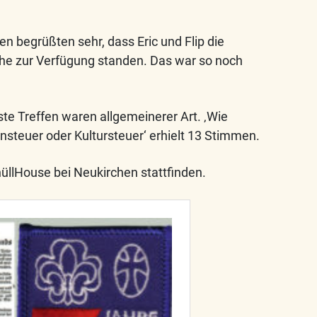
n begrüßten sehr, dass Eric und Flip die
che zur Verfügung standen. Das war so noch
e Treffen waren allgemeinerer Art. ‚Wie
ensteuer oder Kultursteuer‘ erhielt 13 Stimmen.
nüllHouse bei Neukirchen stattfinden.