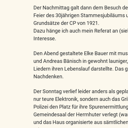
Der Nachmittag galt dann dem Besuch de
Feier des 30jährigen Stammesjubiläums 
Grundsätze der CP von 1921.
Dazu hänge ich auch mein Referat an (siehe
Interesse.
Den Abend gestaltete Elke Bauer mit mus
und Andreas Bänisch in gewohnt launiger, 
Liedern ihren Lebenslauf darstellte. Das 
Nachdenken.
Der Sonntag verlief leider anders als gep
nur teure Elektronik, sondern auch das G
Polizei den Platz für ihre Spurenermittlu
Gemeindesaal der Herrnhuter verlegt (wa
und das Haus organisierte aus sämtlichen