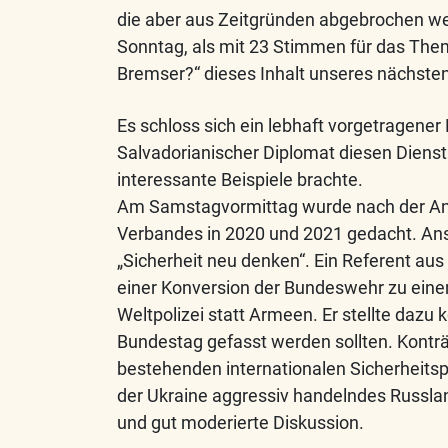
die aber aus Zeitgründen abgebrochen we
Sonntag, als mit 23 Stimmen für das Th
Bremser?“ dieses Inhalt unseres nächsten
Es schloss sich ein lebhaft vorgetragener
Salvadorianischer Diplomat diesen Dienst 
interessante Beispiele brachte.
Am Samstagvormittag wurde nach der And
Verbandes in 2020 und 2021 gedacht. Ans
„Sicherheit neu denken“. Ein Referent aus
einer Konversion der Bundeswehr zu eine
Weltpolizei statt Armeen. Er stellte dazu 
Bundestag gefasst werden sollten. Konträr
bestehenden internationalen Sicherheits
der Ukraine aggressiv handelndes Russlan
und gut moderierte Diskussion.