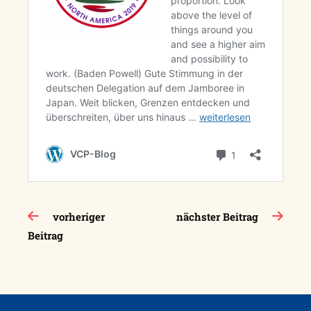
Beitragsnavigation
vorheriger
nächster Beitrag
Beitrag