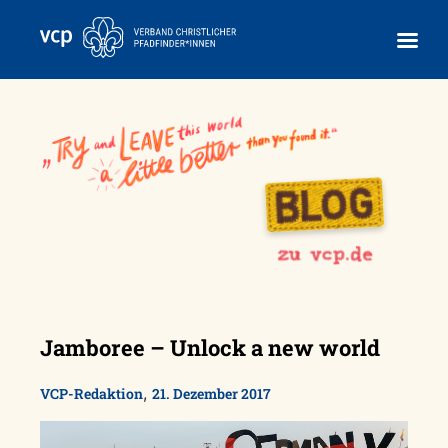
Skip
to
content
Jamboree – Unlock a new world
,
VCP-Redaktion
21. Dezember 2017