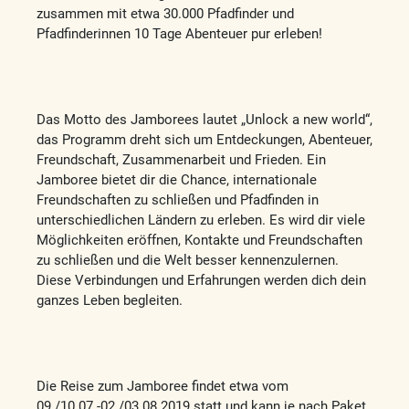
zusammen mit etwa 30.000 Pfadfinder und
Pfadfinderinnen 10 Tage Abenteuer pur erleben!
Das Motto des Jamborees lautet „Unlock a new world“,
das Programm dreht sich um Entdeckungen, Abenteuer,
Freundschaft, Zusammenarbeit und Frieden. Ein
Jamboree bietet dir die Chance, internationale
Freundschaften zu schließen und Pfadfinden in
unterschiedlichen Ländern zu erleben. Es wird dir viele
Möglichkeiten eröffnen, Kontakte und Freundschaften
zu schließen und die Welt besser kennenzulernen.
Diese Verbindungen und Erfahrungen werden dich dein
ganzes Leben begleiten.
Die Reise zum Jamboree findet etwa vom
09./10.07.-02./03.08.2019 statt und kann je nach Paket