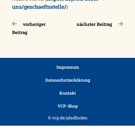
uns/geschaeftsstelle/
)
Beitragsnavigation
vorheriger
nächster Beitrag
Beitrag
Impressum
Datenschutzerklärung
Kontakt
VCP-Shop
© vcp.de/pfadfinden