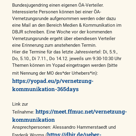
Bundesjugendring einen eigenen ÖA-Verteiler.
Interessierte Personen können bei einer ÖA-
Vernetzungsrunde aufgenommen werden oder dazu
eine Mail an den Bereich Medien & Kommunikation im
DBJR schreiben. Eine Woche vor der kommenden
Vernetzungsrunde ergeht über ebendiesen Verteiler
eine Erinnerung zum anstehenden Termin.
Hier die Termine für das letzte Jahresviertel: Di, 5.9.,
Do, 5.10., Di 7.11., Do 14.12. jeweils um 9:30-10:30 Uhr
Themen können im Yopad eingetragen werden (bitte
mit Nennung der MO des*der Urhebers*in):
https://yopad.eu/p/vernetzung-
kommunikation-365days
Link zur
https://meet.ffmuc.net/vernetzung-
Teilnahme:
kommunikation
Ansprechpersonen: Alessandro Hammerstaedt und
https://dbjr.de/ueber-
Frederik Worms (