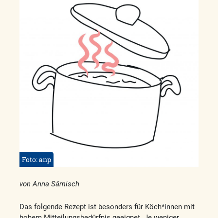
Foto: anp
von Anna Sämisch
Das folgende Rezept ist besonders für Köch*innen mit
hohem Mitteilungsbedürfnis geeignet. Je weniger