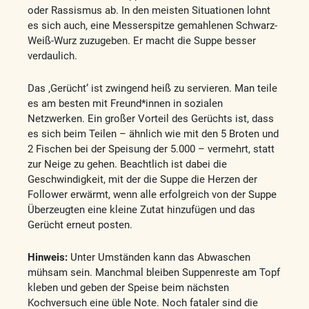
oder Rassismus ab. In den meisten Situationen lohnt
es sich auch, eine Messerspitze gemahlenen Schwarz-
Weiß-Wurz zuzugeben. Er macht die Suppe besser
verdaulich.
Das ‚Gerücht‘ ist zwingend heiß zu servieren. Man teile
es am besten mit Freund*innen in sozialen
Netzwerken. Ein großer Vorteil des Gerüchts ist, dass
es sich beim Teilen – ähnlich wie mit den 5 Broten und
2 Fischen bei der Speisung der 5.000 – vermehrt, statt
zur Neige zu gehen. Beachtlich ist dabei die
Geschwindigkeit, mit der die Suppe die Herzen der
Follower erwärmt, wenn alle erfolgreich von der Suppe
Überzeugten eine kleine Zutat hinzufügen und das
Gerücht erneut posten.
Hinweis:
Unter Umständen kann das Abwaschen
mühsam sein. Manchmal bleiben Suppenreste am Topf
kleben und geben der Speise beim nächsten
Kochversuch eine üble Note. Noch fataler sind die