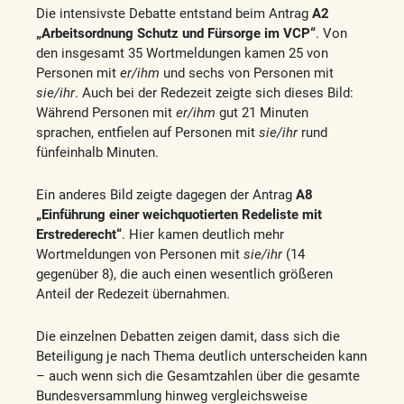
Die intensivste Debatte entstand beim Antrag
A2
„Arbeitsordnung Schutz und Fürsorge im VCP“
. Von
den insgesamt 35 Wortmeldungen kamen 25 von
Personen mit
er/ihm
und sechs von Personen mit
sie/ihr
. Auch bei der Redezeit zeigte sich dieses Bild:
Während Personen mit
er/ihm
gut 21 Minuten
sprachen, entfielen auf Personen mit
sie/ihr
rund
fünfeinhalb Minuten.
Ein anderes Bild zeigte dagegen der Antrag
A8
„Einführung einer weichquotierten Redeliste mit
Erstrederecht“
. Hier kamen deutlich mehr
Wortmeldungen von Personen mit
sie/ihr
(14
gegenüber 8), die auch einen wesentlich größeren
Anteil der Redezeit übernahmen.
Die einzelnen Debatten zeigen damit, dass sich die
Beteiligung je nach Thema deutlich unterscheiden kann
– auch wenn sich die Gesamtzahlen über die gesamte
Bundesversammlung hinweg vergleichsweise