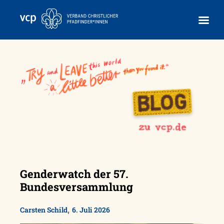
Skip
to
content
Genderwatch der 57.
Bundesversammlung
,
Carsten Schild
6. Juli 2026