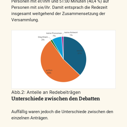
Personen mit
er/ihm
und 51:00 Minuten (40,4 %) auf
Personen mit
sie/ihr
. Damit entsprach die Redezeit
insgesamt weitgehend der Zusammensetzung der
Versammlung.
Abb.2: Anteile an Redebeiträgen
Unterschiede zwischen den Debatten
Auffällig waren jedoch die Unterschiede zwischen den
einzelnen Anträgen.