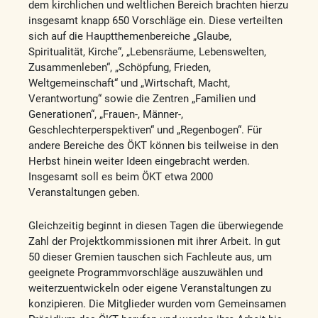
dem kirchlichen und weltlichen Bereich brachten hierzu
insgesamt knapp 650 Vorschläge ein. Diese verteilten
sich auf die Hauptthemenbereiche „Glaube,
Spiritualität, Kirche“, „Lebensräume, Lebenswelten,
Zusammenleben“, „Schöpfung, Frieden,
Weltgemeinschaft“ und „Wirtschaft, Macht,
Verantwortung“ sowie die Zentren „Familien und
Generationen“, „Frauen-, Männer-,
Geschlechterperspektiven“ und „Regenbogen“. Für
andere Bereiche des ÖKT können bis teilweise in den
Herbst hinein weiter Ideen eingebracht werden.
Insgesamt soll es beim ÖKT etwa 2000
Veranstaltungen geben.
Gleichzeitig beginnt in diesen Tagen die überwiegende
Zahl der Projektkommissionen mit ihrer Arbeit. In gut
50 dieser Gremien tauschen sich Fachleute aus, um
geeignete Programmvorschläge auszuwählen und
weiterzuentwickeln oder eigene Veranstaltungen zu
konzipieren. Die Mitglieder wurden vom Gemeinsamen