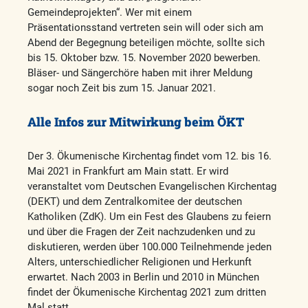
Gemeindeprojekten“. Wer mit einem
Präsentationsstand vertreten sein will oder sich am
Abend der Begegnung beteiligen möchte, sollte sich
bis 15. Oktober bzw. 15. November 2020 bewerben.
Bläser- und Sängerchöre haben mit ihrer Meldung
sogar noch Zeit bis zum 15. Januar 2021.
Alle Infos zur Mitwirkung beim ÖKT
Der 3. Ökumenische Kirchentag findet vom 12. bis 16.
Mai 2021 in Frankfurt am Main statt. Er wird
veranstaltet vom Deutschen Evangelischen Kirchentag
(DEKT) und dem Zentralkomitee der deutschen
Katholiken (ZdK). Um ein Fest des Glaubens zu feiern
und über die Fragen der Zeit nachzudenken und zu
diskutieren, werden über 100.000 Teilnehmende jeden
Alters, unterschiedlicher Religionen und Herkunft
erwartet. Nach 2003 in Berlin und 2010 in München
findet der Ökumenische Kirchentag 2021 zum dritten
Mal statt.