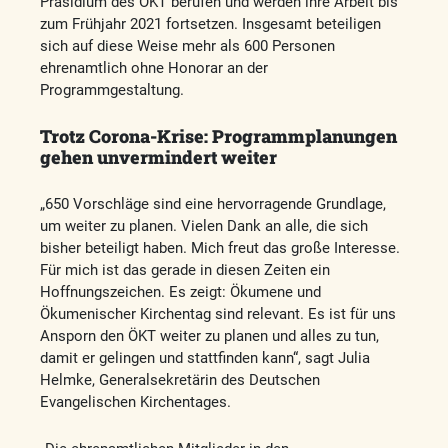
Präsidium des ÖKT berufen und werden ihre Arbeit bis
zum Frühjahr 2021 fortsetzen. Insgesamt beteiligen
sich auf diese Weise mehr als 600 Personen
ehrenamtlich ohne Honorar an der
Programmgestaltung.
Trotz Corona-Krise: Programmplanungen
gehen unvermindert weiter
„650 Vorschläge sind eine hervorragende Grundlage,
um weiter zu planen. Vielen Dank an alle, die sich
bisher beteiligt haben. Mich freut das große Interesse.
Für mich ist das gerade in diesen Zeiten ein
Hoffnungszeichen. Es zeigt: Ökumene und
Ökumenischer Kirchentag sind relevant. Es ist für uns
Ansporn den ÖKT weiter zu planen und alles zu tun,
damit er gelingen und stattfinden kann“, sagt Julia
Helmke, Generalsekretärin des Deutschen
Evangelischen Kirchentages.