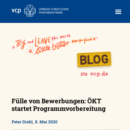
Skip
to
content
Fülle von Bewerbungen: ÖKT
startet Programmvorbereitung
,
Peter Diehl
8. Mai 2020