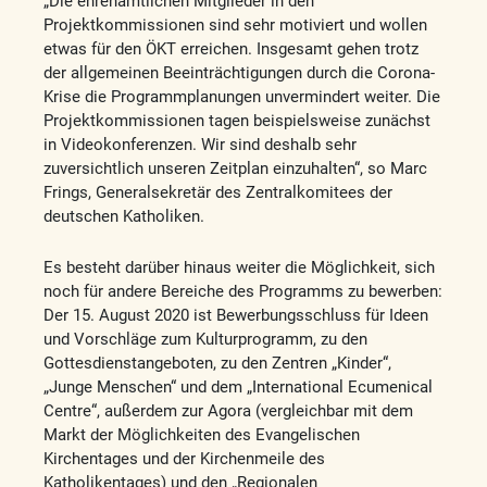
„Die ehrenamtlichen Mitglieder in den
Projektkommissionen sind sehr motiviert und wollen
etwas für den ÖKT erreichen. Insgesamt gehen trotz
der allgemeinen Beeinträchtigungen durch die Corona-
Krise die Programmplanungen unvermindert weiter. Die
Projektkommissionen tagen beispielsweise zunächst
in Videokonferenzen. Wir sind deshalb sehr
zuversichtlich unseren Zeitplan einzuhalten“, so Marc
Frings, Generalsekretär des Zentralkomitees der
deutschen Katholiken.
Es besteht darüber hinaus weiter die Möglichkeit, sich
noch für andere Bereiche des Programms zu bewerben:
Der 15. August 2020 ist Bewerbungsschluss für Ideen
und Vorschläge zum Kulturprogramm, zu den
Gottesdienstangeboten, zu den Zentren „Kinder“,
„Junge Menschen“ und dem „International Ecumenical
Centre“, außerdem zur Agora (vergleichbar mit dem
Markt der Möglichkeiten des Evangelischen
Kirchentages und der Kirchenmeile des
Katholikentages) und den „Regionalen