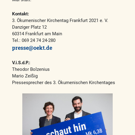
Kontakt:
3. Ökumenischer Kirchentag Frankfurt 2021 e. V.
Danziger Platz 12
60314 Frankfurt am Main
Tel.: 069 24 74 24-280
presse@oekt.de
V.i.S.d.P.:
Theodor Bolzenius
Mario Zeißig
Pressesprecher des 3. Ökumenischen Kirchentages