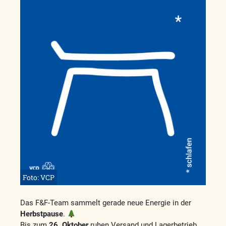
Foto: VCP
Das F&F-Team sammelt gerade neue Energie in der
Herbstpause
.
Bis zum
26. Oktober
ruhen Versand und Lagerbetrieb.