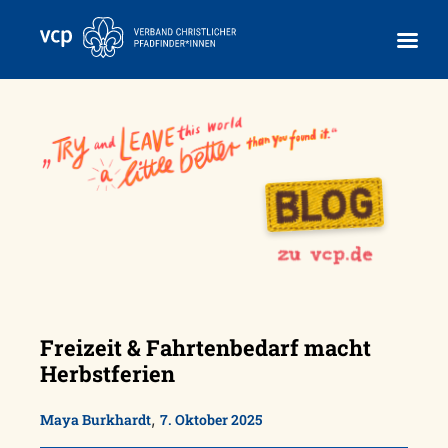
Skip
to
content
Freizeit & Fahrtenbedarf macht
Herbstferien
,
Maya Burkhardt
7. Oktober 2025