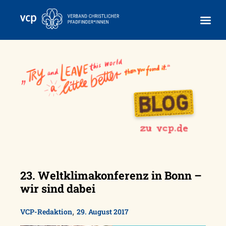
Skip
to
content
23. Weltklimakonferenz in Bonn –
wir sind dabei
,
VCP-Redaktion
29. August 2017