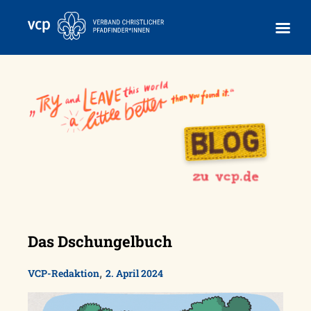
Skip
to
content
Das Dschungelbuch
,
VCP-Redaktion
2. April 2024