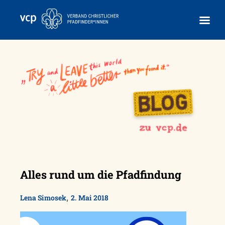
Skip
to
content
Alles rund um die Pfadfindung
,
Lena Simosek
2. Mai 2018