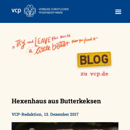
Skip
to
content
Hexenhaus aus Butterkeksen
,
VCP-Redaktion
13. Dezember 2017