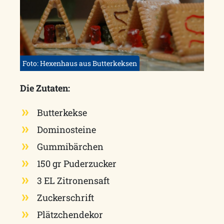
Foto: Hexenhaus aus Butterkeksen
Die Zutaten:
Butterkekse
Dominosteine
Gummibärchen
150 gr Puderzucker
3 EL Zitronensaft
Zuckerschrift
Plätzchendekor