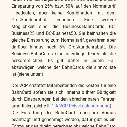
Einsparung von 25% bzw. 50% auf den Normaltarif
bedeuten, aber keine Kombination mit dem
Großkundenrabatt erlauben. Eine weitere
Möglichkeit sind die Business-BahnCards BC-
Business25 und BC-Business50. Sie beinhalten die
gleiche Einsparung zum Normaltarif, gewähren aber
darüber hinaus noch 5% Großkundenrabatt. Die
Business-BahnCards sind allerdings teurer als die
herkömmlichen. Es gilt daher in jedem Fall
abzuwägen, welche der BahnCards die sinnvollste
ist (siehe unten).
Der VCP erstattet Mitarbeitenden die Kosten für eine
BahnCard sofern sie sich innerhalb ihrer Gültigkeit
durch Einsparungen bei den abrechenbaren Fahrten
amortisiert (siehe
III.1 A VCP-Reisekostenordnung
).
Die Erstattung der BahnCard muss im Voraus
beantragt und genehmigt werden, dafür gibt es ein
Formular das direkt berechnet ob/welche BahnCard