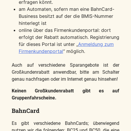
erfragen könnt.
am Automaten, sofern man eine BahnCard-
Business besitzt auf der die BMIS-Nummer
hinterlegt ist
online über das Firmenkundenportal: dort
erfolgt der Rabatt automatisch. Registrierung
für dieses Portal ist unter „
Anmeldung zum
Firmenkundenportal
“ möglich.
Auch auf verschiedene Sparangebote ist der
Großkundenrabatt anwendbar, bitte am Schalter
genau nachfragen oder im Internet genau hinsehen!
Keinen Großkundenrabatt gibt es auf
Gruppenfahrscheine.
BahnCard
Es gibt verschiedene BahnCards; überwiegend
nutzen wir die folgenden: BC25 und BC50, die eine