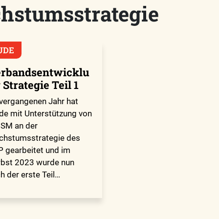
hstumsstrategie
UDE
rbandsentwicklu
 Strategie Teil 1
vergangenen Jahr hat
de mit Unterstützung von
SM an der
hstumsstrategie des
 gearbeitet und im
bst 2023 wurde nun
h der erste Teil…