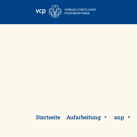
Skip
to
content
Startseite
Aufarbeitung
anp