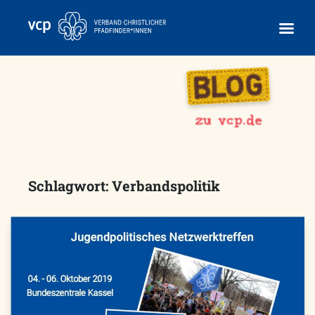
Skip
to
content
Schlagwort:
Verbandspolitik