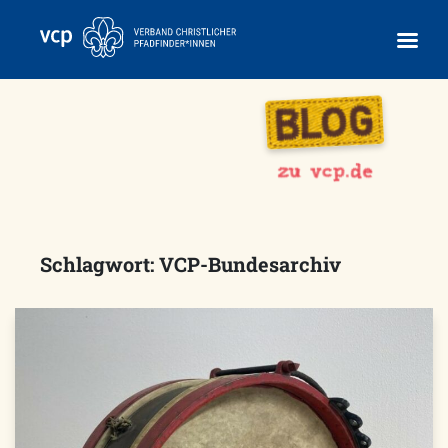
Skip
to
content
Schlagwort:
VCP-Bundesarchiv