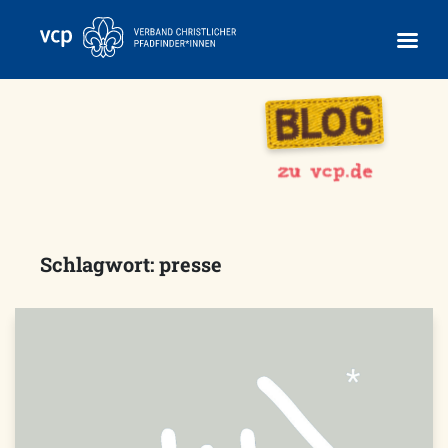
Skip
to
content
Schlagwort:
presse