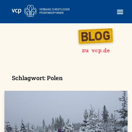
Skip
to
content
Schlagwort:
Polen