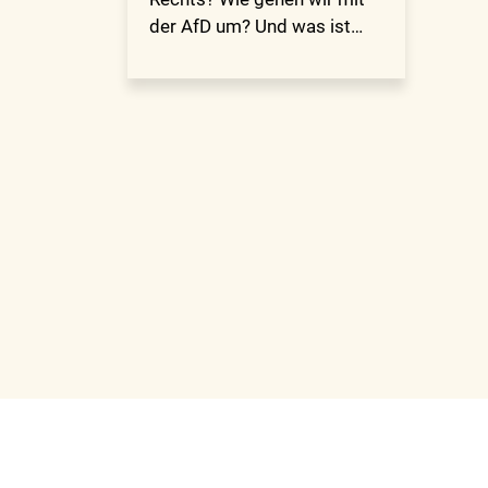
der AfD um? Und was ist…
Impressum
Datenschutzerklärung
Kon