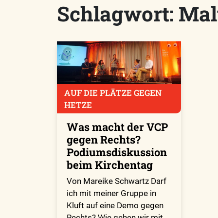
Schlagwort:
Mal
AUF DIE PLÄTZE GEGEN
HETZE
Was macht der VCP
gegen Rechts?
Podiumsdiskussion
beim Kirchentag
Von Mareike Schwartz Darf
ich mit meiner Gruppe in
Kluft auf eine Demo gegen
Rechts? Wie gehen wir mit