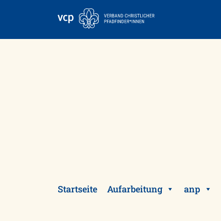
Skip
to
content
Startseite
Aufarbeitung
anp