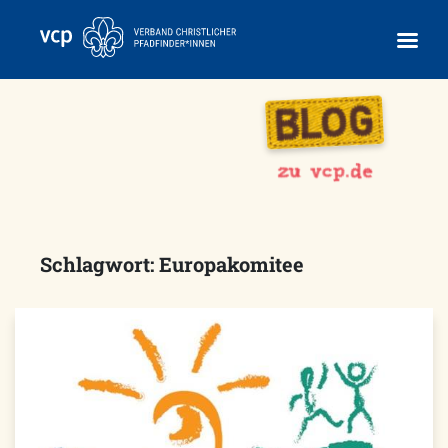
Skip
to
content
Schlagwort:
Europakomitee